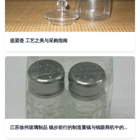
提梁壶 工艺之美与采购指南
江苏徐州玻璃制品 稳步前行的制造重镇与钱眼商机中的新价值