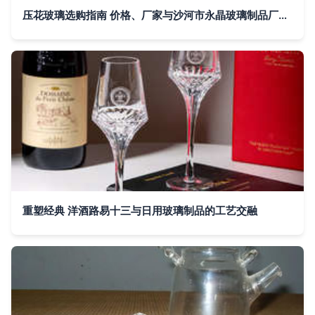
压花玻璃选购指南 价格、厂家与沙河市永晶玻璃制品厂的优势
重塑经典 洋酒路易十三与日用玻璃制品的工艺交融