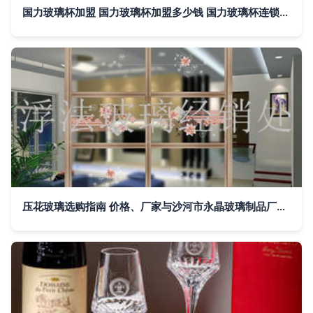
国力玻璃杯加盟 国力玻璃杯加盟多少钱 国力玻璃杯连锁加盟店
压花玻璃选购指南 价格、厂家与沙河市永晶玻璃制品厂的优势