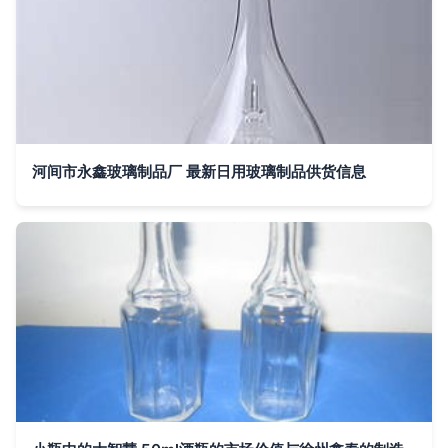
河间市永鑫玻璃制品厂 最新日用玻璃制品供货信息