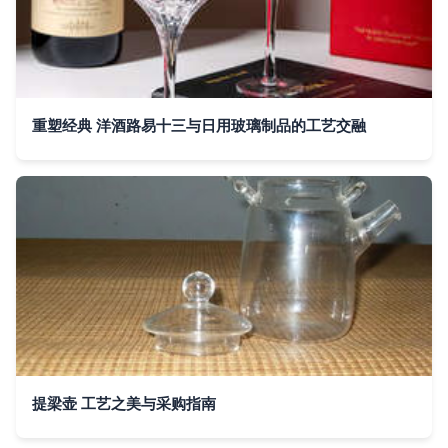
重塑经典 洋酒路易十三与日用玻璃制品的工艺交融
提梁壶 工艺之美与采购指南