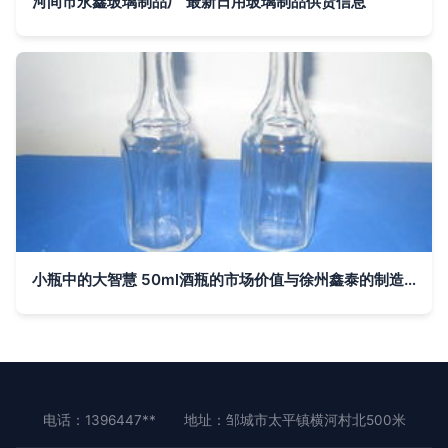
河间市永鑫玻璃制品厂 最新日用玻璃制品供货信息
小瓶中的大智慧 50ml酒瓶的市场价值与徐州鑫泰的制造实力
电话：1396447**
地址：邹城市太平镇横河村北500米