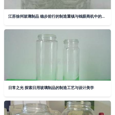
江苏徐州玻璃制品 稳步前行的制造重镇与钱眼商机中的新价值
日常之光 探索日用玻璃制品的制造工艺与设计美学