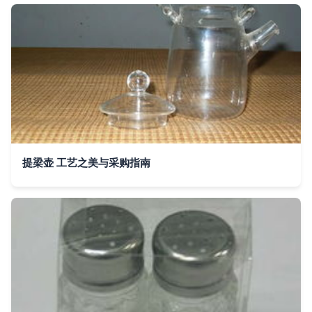
提梁壶 工艺之美与采购指南